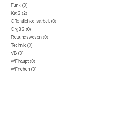
Funk
(0)
KatS
(2)
Öffentlichkeitsarbeit
(0)
OrgBS
(0)
Rettungswesen
(0)
Technik
(0)
VB
(0)
WFhaupt
(0)
WFneben
(0)