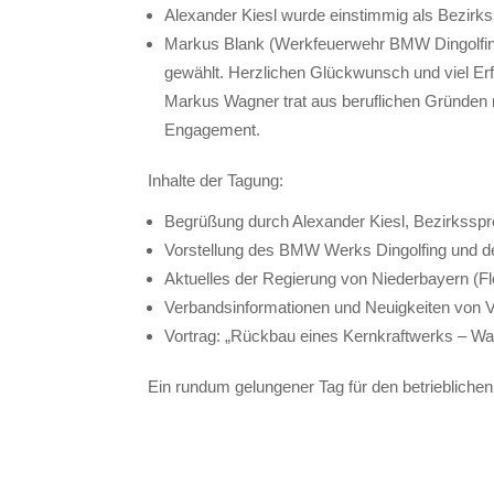
Alexander Kiesl wurde einstimmig als Bezirk
Markus Blank (Werkfeuerwehr BMW Dingolfin
gewählt. Herzlichen Glückwunsch und viel Erf
Markus Wagner trat aus beruflichen Gründen ni
Engagement.
Inhalte der Tagung:
Begrüßung durch Alexander Kiesl, Bezirksspr
Vorstellung des BMW Werks Dingolfing und d
Aktuelles der Regierung von Niederbayern (Flo
Verbandsinformationen und Neuigkeiten von 
Vortrag: „Rückbau eines Kernkraftwerks – W
Ein rundum gelungener Tag für den betriebliche