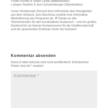
• Peter Richter & Volker Leiste (Mittelfranken)
• Jürgen Günther & Jens Schammberger (Oberfranken)
Unser Vorsitzender Richard Kern informierte über Neuigkeiten
aus dem Verband. Zum Abschluss rundete eine informative
Werksführung das Programm ab. 💬 Danke an alle
Teilnehmenden für den konstruktiven Austausch – und ein großes
Dankeschön an Kaeser Kompressoren für die Gastfreundschaft
und die spannenden Einblicke hinter die Kulissen!
Kommentar absenden
Deine E-Mail-Adresse wird nicht veröffentlicht.
Erforderliche
Felder sind mit
*
markiert