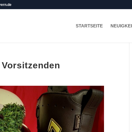
yern.de
STARTSEITE
NEUIGKE
 Vorsitzenden