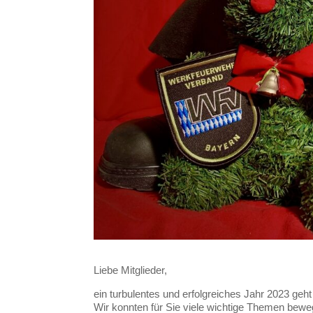
Liebe Mitglieder,
ein turbulentes und erfolgreiches Jahr 2023 geh
Wir konnten für Sie viele wichtige Themen bew