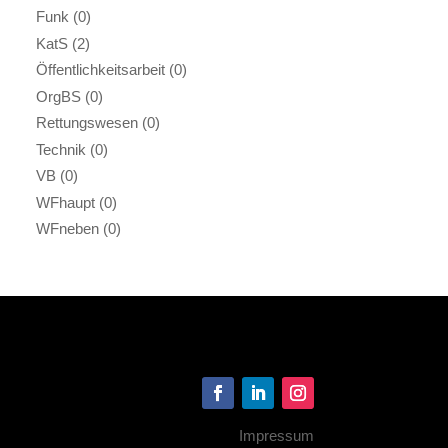
Funk
(0)
KatS
(2)
Öffentlichkeitsarbeit
(0)
OrgBS
(0)
Rettungswesen
(0)
Technik
(0)
VB
(0)
WFhaupt
(0)
WFneben
(0)
Impressum