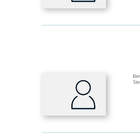
Be
Ste