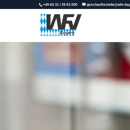
+49 84 31 / 39 63 000
geschaeftsstelle@wfv-ba