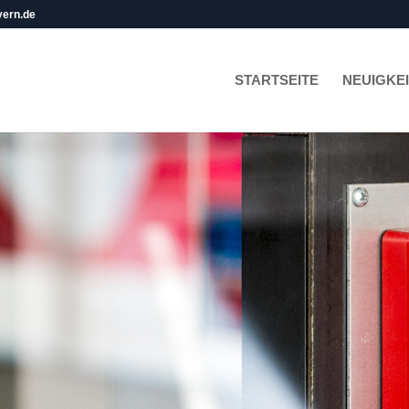
yern.de
STARTSEITE
NEUIGKE