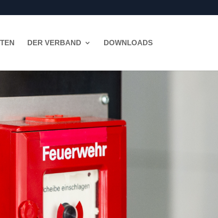
ITEN
DER VERBAND
DOWNLOADS